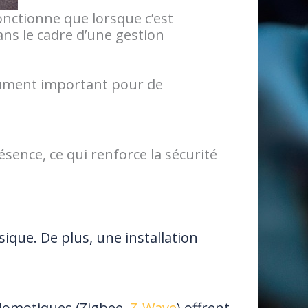
onctionne que lorsque c’est
ans le cadre d’une gestion
rgument important pour de
nce, ce qui renforce la sécurité
que. De plus, une installation
 domotiques (Zigbee,
Z-Wave
) offrent