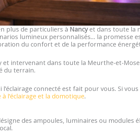
n plus de particuliers à
Nancy
et dans toute la
énarios lumineux personnalisés… la promesse est 
oration du confort et de la performance énergé
y et intervenant dans toute la Meurthe-et-Mosel
té du terrain.
i l’éclairage connecté est fait pour vous. Si vo
 à l’éclairage et la domotique
.
désigne des ampoules, luminaires ou modules éle
ocal.