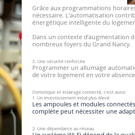
Grâce aux programmations horaires e
nécessaire. L’automatisation contri
énergétique intelligente du logemen
Dans un contexte d’augmentation du 
nombreux foyers du Grand Nancy.
3. Une sécurité renforcée
Programmer un allumage automatique
de votre logement en votre absence
Domotique et éclairage connecté, c’est aussi
1. Un investissement initial plus élevé
Les ampoules et modules connectés 
complète peut nécessiter une adapta
2. Une dépendance au réseau
Un système Wi-Fi dépend de la quali