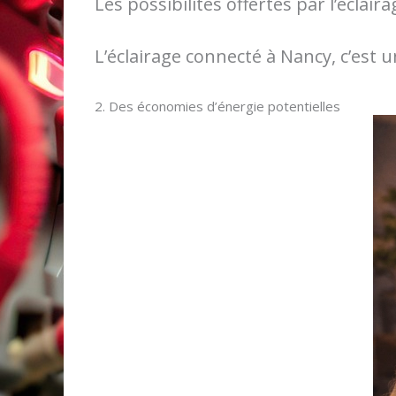
Les possibilités offertes par l’écla
L’éclairage connecté à Nancy, c’est 
2. Des économies d’énergie potentielles