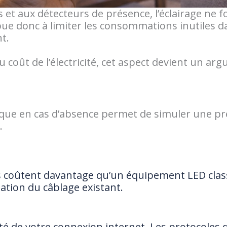
t aux détecteurs de présence, l’éclairage ne f
bue donc à limiter les consommations inutiles d
t.
coût de l’électricité, cet aspect devient un a
 en cas d’absence permet de simuler une prése
.
coûtent davantage qu’un équipement LED classi
tion du câblage existant.
té de votre connexion internet. Les protocoles