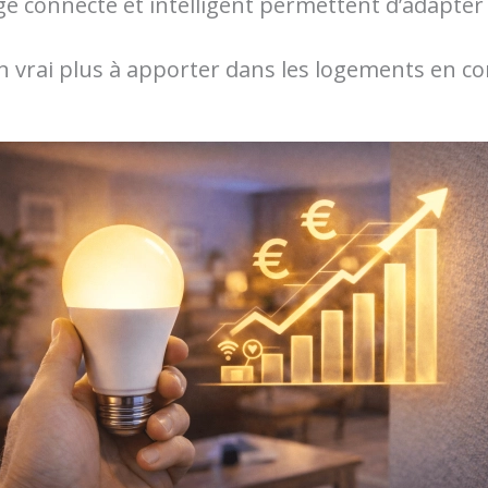
irage connecté et intelligent permettent d’adapte
un vrai plus à apporter dans les logements en c