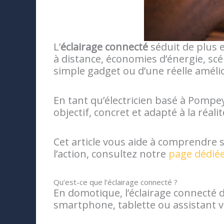
L’
éclairage connecté
séduit de plus e
à distance, économies d’énergie, sc
simple gadget ou d’une réelle améli
En tant qu’électricien basé à Pompe
objectif, concret et adapté à la réali
Cet article vous aide à comprendre s
l’action, consultez notre
page dédiée
Qu’est-ce que l’éclairage connecté ?
En domotique, l’éclairage connecté 
smartphone, tablette ou assistant v