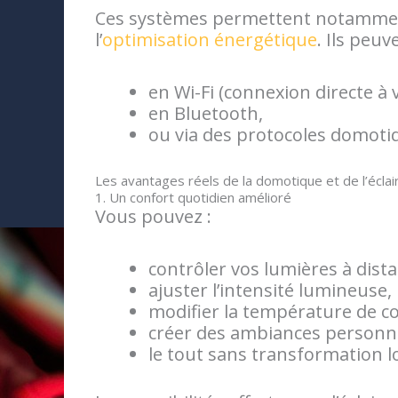
Ces systèmes permettent notamme
l’
optimisation énergétique
. Ils peuv
en Wi-Fi (connexion directe à 
en Bluetooth,
ou via des protocoles domotiq
Les avantages réels de la domotique et de l’écla
1. Un confort quotidien amélioré
Vous pouvez :
contrôler vos lumières à dista
ajuster l’intensité lumineuse,
modifier la température de co
créer des ambiances personna
le tout sans transformation l