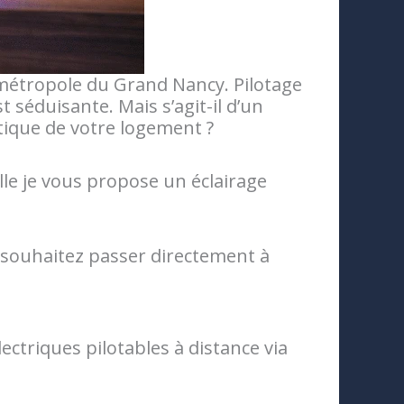
 métropole du Grand Nancy. Pilotage
séduisante. Mais s’agit-il d’un
tique de votre logement ?
le je vous propose un éclairage
us souhaitez passer directement à
ctriques pilotables à distance via