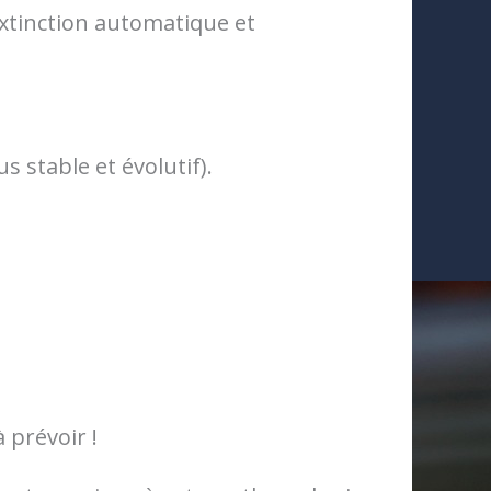
’extinction automatique et
 stable et évolutif).
 prévoir !