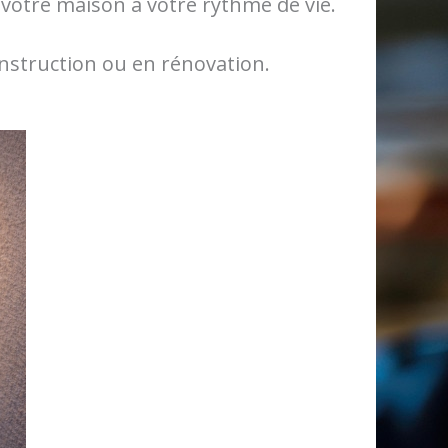
r votre maison à votre rythme de vie.
onstruction ou en rénovation.