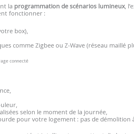
nt la
programmation de scénarios lumineux
, l
ent fonctionner :
votre box),
ues comme Zigbee ou Z-Wave (réseau maillé plus
irage connecté
nce,
uleur,
lisées selon le moment de la journée,
ourde pour votre logement : pas de démolition à