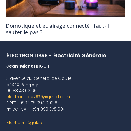
Domotique et éclairage connecté : faut-il
sauter le pas ?
ÉLECTRON LIBRE - Électricité Générale
Jean-Michel BIGOT
3 avenue du Général de Gaulle
54340 Pompey
06 83 43 02 66
electron.libre2979@gmail.com
SIRET : 999 378 094 00018
N° de TVA : FR94 999 378 094
Mentions légales