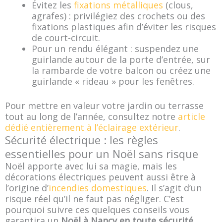
Évitez les
fixations métalliques
(clous,
agrafes) : privilégiez des crochets ou des
fixations plastiques afin d’éviter les risques
de court-circuit.
Pour un rendu élégant : suspendez une
guirlande autour de la porte d’entrée, sur
la rambarde de votre balcon ou créez une
guirlande « rideau » pour les fenêtres.
Pour mettre en valeur votre jardin ou terrasse
tout au long de l’année, consultez notre
article
dédié entièrement à l’éclairage extérieur
.
Sécurité électrique : les règles
essentielles pour un Noël sans risque
Noël apporte avec lui sa magie, mais les
décorations électriques peuvent aussi être à
l’origine d’
incendies domestiques
. Il s’agit d’un
risque réel qu’il ne faut pas négliger. C’est
pourquoi suivre ces quelques conseils vous
garantira un
Noël à Nancy en toute sécurité
.